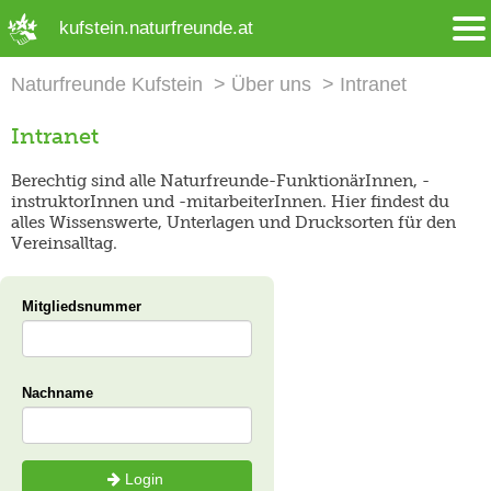
➜ Hauptregion der Seite anspringen
kufstein.naturfreunde.at
Naturfreunde Kufstein
Über uns
Intranet
Intranet
Berechtig sind alle Naturfreunde-FunktionärInnen, -
instruktorInnen und -mitarbeiterInnen. Hier findest du
alles Wissenswerte, Unterlagen und Drucksorten für den
Vereinsalltag.
Mitgliedsnummer
Nachname
Login