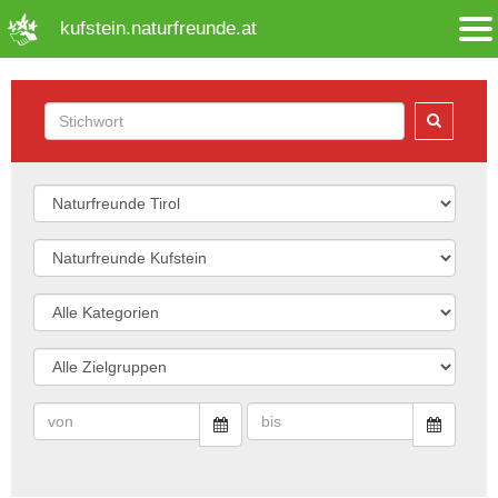
➜ Hauptregion der Seite anspringen
kufstein.naturfreunde.at