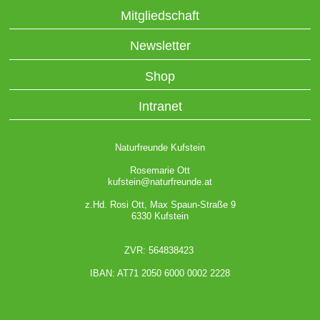
Mitgliedschaft
Newsletter
Shop
Intranet
Naturfreunde Kufstein
Rosemarie Ott
kufstein@naturfreunde.at
z.Hd. Rosi Ott, Max Spaun-Straße 9
6330 Kufstein
ZVR: 564838423
IBAN: AT71 2050 6000 0002 2228