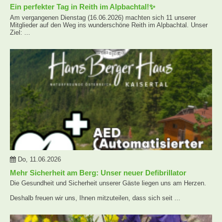
Ein perfekter Tag in Reith im Alpbachtal!✨
Am vergangenen Dienstag (16.06.2026) machten sich 11 unserer
Mitglieder auf den Weg ins wunderschöne Reith im Alpbachtal. Unser
Ziel: ...
Do, 11.06.2026
Mehr Sicherheit am Berg: Unser neuer Defibrillator
Die Gesundheit und Sicherheit unserer Gäste liegen uns am Herzen.
Deshalb freuen wir uns, Ihnen mitzuteilen, dass sich seit ...