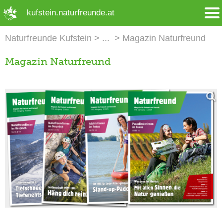
➜ Hauptregion der Seite anspringen
kufstein.naturfreunde.at
Naturfreunde Kufstein
Magazin Naturfreund
Magazin Naturfreund