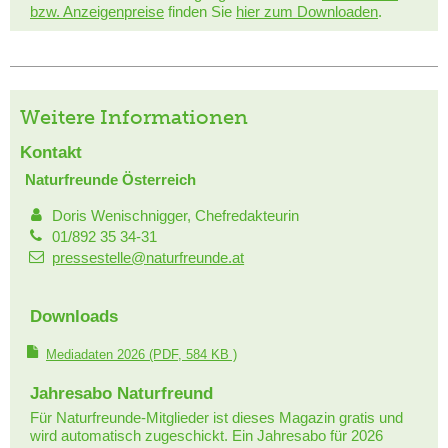
bzw. Anzeigenpreise
finden Sie
hier zum Downloaden
.
Weitere Informationen
Kontakt
Naturfreunde Österreich
Doris Wenischnigger, Chefredakteurin
01/892 35 34-31
pressestelle@naturfreunde.at
Downloads
Mediadaten 2026
(PDF, 584 KB )
Jahresabo Naturfreund
Für Naturfreunde-Mitglieder ist dieses Magazin gratis und
wird automatisch zugeschickt. Ein Jahresabo für 2026