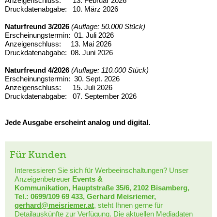
Anzeigenschluss: 13. Februar 2026
Druckdatenabgabe: 10. März 2026
Naturfreund 3/2026
(Auflage: 50.000 Stück)
Erscheinungstermin: 01. Juli 2026
Anzeigenschluss: 13. Mai 2026
Druckdatenabgabe: 08. Juni 2026
Naturfreund 4/2026
(Auflage: 110.000 Stück)
Erscheinungstermin: 30. Sept. 2026
Anzeigenschluss: 15. Juli 2026
Druckdatenabgabe: 07. September 2026
Jede Ausgabe erscheint analog und digital.
Für Kunden
Interessieren Sie sich für Werbeeinschaltungen? Unser
Anzeigenbetreuer
Events &
Kommunikation, Hauptstraße 35/6, 2102 Bisamberg,
Tel.: 0699/109 69 433, Gerhard Meisriemer,
gerhard@meisriemer.at
, steht Ihnen gerne für
Detailauskünfte zur Verfügung. Die aktuellen
Mediadaten